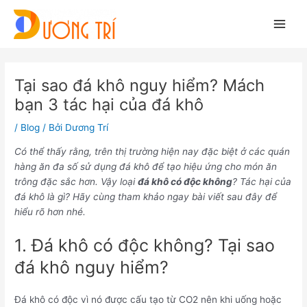
Main
Men
Điều
hướng
Tại sao đá khô nguy hiểm? Mách
bài
viết
bạn 3 tác hại của đá khô
/
Blog
/ Bởi
Dương Trí
Có thể thấy rằng, trên thị trường hiện nay đặc biệt ở các quán
hàng ăn đa số sử dụng đá khô để tạo hiệu ứng cho món ăn
trông đặc sắc hơn. Vậy loại
đá khô có độc không
? Tác hại của
đá khô là gì? Hãy cùng tham khảo ngay bài viết sau đây để
hiểu rõ hơn nhé.
1. Đá khô có độc không? Tại sao
đá khô nguy hiểm?
Đá khô có độc vì nó được cấu tạo từ CO2 nên khi uống hoặc