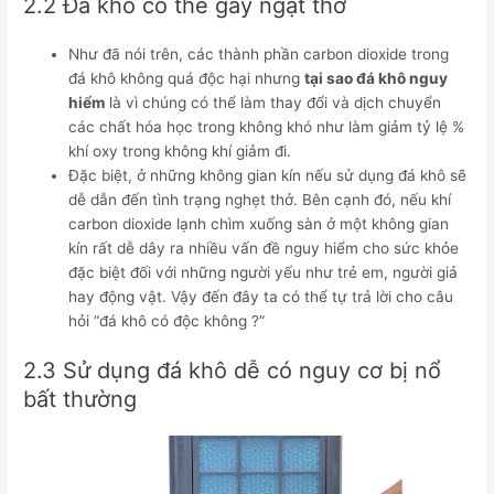
2.2 Đá khô có thể gây ngạt thở
Như đã nói trên, các thành phần carbon dioxide trong
đá khô không quá độc hại nhưng
tại sao đá khô nguy
hiểm
là vì chúng có thể làm thay đổi và dịch chuyển
các chất hóa học trong không khó như làm giảm tỷ lệ %
khí oxy trong không khí giảm đi.
Đặc biệt, ở những không gian kín nếu sử dụng đá khô sẽ
dễ dẫn đến tình trạng nghẹt thở. Bên cạnh đó, nếu khí
carbon dioxide lạnh chìm xuống sàn ở một không gian
kín rất dễ dây ra nhiều vấn đề nguy hiểm cho sức khỏe
đặc biệt đối với những người yếu như trẻ em, người giả
hay động vật. Vậy đến đây ta có thể tự trả lời cho câu
hỏi “đá khô có độc không ?”
2.3 Sử dụng đá khô dễ có nguy cơ bị nổ
bất thường