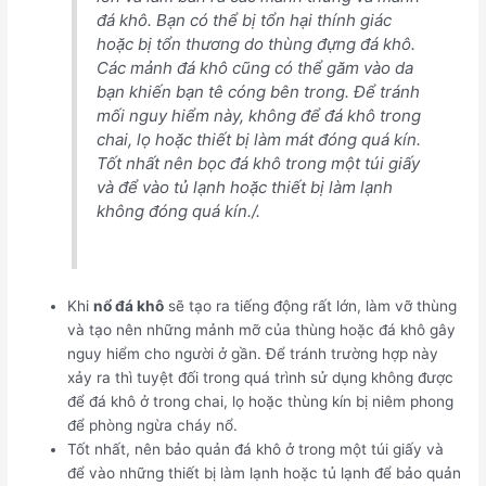
đá khô. Bạn có thể bị tổn hại thính giác
hoặc bị tổn thương do thùng đựng đá khô.
Các mảnh đá khô cũng có thể găm vào da
bạn khiến bạn tê cóng bên trong. Để tránh
mối nguy hiểm này, không để đá khô trong
chai, lọ hoặc thiết bị làm mát đóng quá kín.
Tốt nhất nên bọc đá khô trong một túi giấy
và để vào tủ lạnh hoặc thiết bị làm lạnh
không đóng quá kín./.
Khi
nổ đá khô
sẽ tạo ra tiếng động rất lớn, làm vỡ thùng
và tạo nên những mảnh mỡ của thùng hoặc đá khô gây
nguy hiểm cho người ở gần. Để tránh trường hợp này
xảy ra thì tuyệt đối trong quá trình sử dụng không được
để đá khô ở trong chai, lọ hoặc thùng kín bị niêm phong
để phòng ngừa cháy nổ.
Tốt nhất, nên bảo quản đá khô ở trong một túi giấy và
để vào những thiết bị làm lạnh hoặc tủ lạnh để bảo quản