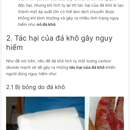
độc hại, nhưng khi tích tụ lại thì tác hại của đá khô là tạo
thành một áp suất lớn có thể làm dịch chuyển được
không khí bình thường và gây ra nhiều tình trạng nguy
hiểm như
nổ đá khô
.
2. Tác hại của đá khô gây nguy
hiểm
Như đã nói trên, nếu để đá khô tích tụ một lượng carbon
dioxide mạnh sẽ dễ gây ra những
tác hại của đá khô
khiến
người dùng nguy hiểm như:
2.1 Bị bỏng do đá khô