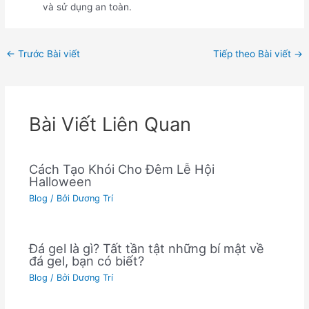
và sử dụng an toàn.
←
Trước Bài viết
Tiếp theo Bài viết
→
Bài Viết Liên Quan
Cách Tạo Khói Cho Đêm Lễ Hội
Halloween
Blog
/ Bởi
Dương Trí
Đá gel là gì? Tất tần tật những bí mật về
đá gel, bạn có biết?
Blog
/ Bởi
Dương Trí