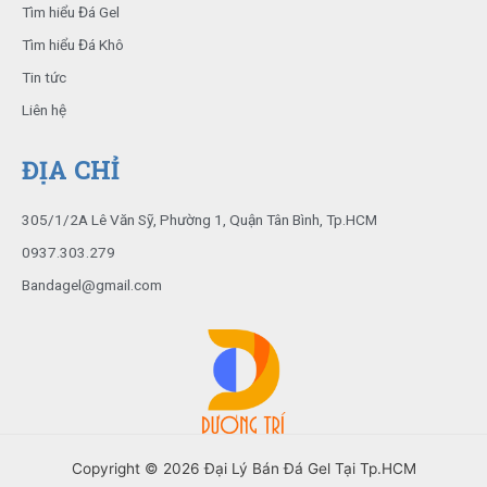
k
Tìm hiểu Đá Gel
Tìm hiểu Đá Khô
Tin tức
Liên hệ
ĐỊA CHỈ
305/1/2A Lê Văn Sỹ, Phường 1, Quận Tân Bình, Tp.HCM
0937.303.279
Bandagel@gmail.com
Copyright © 2026 Đại Lý Bán Đá Gel Tại Tp.HCM