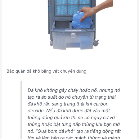
Bảo quản đá khô bằng vật chuyên dụng
Đá khô không gây cháy hoặc nổ, nhưng nó
tạo ra áp suất do nó chuyển từ trạng thái
đá khô rắn sang trạng thái khí carbon
dioxide. Nếu đá khô được đặt vào một
thùng đóng quá kín thì sẽ có nguy cơ vỡ
thùng hoặc bật tung nắp thùng khi bạn mở
nó. “Quả bom đá khô” tạo ra tiếng động rất
lớn và làm bắn ra các mảnh thùng và mảnh