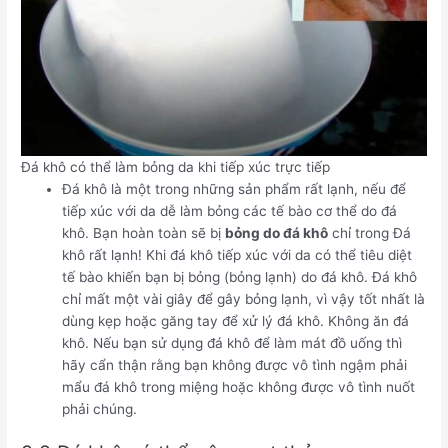
Đá khô có thể làm bỏng da khi tiếp xúc trực tiếp
Đá khô là một trong những sản phẩm rất lạnh, nếu để
tiếp xúc với da dễ làm bỏng các tế bào cơ thể do đá
khô. Bạn hoàn toàn sẽ bị
bỏng do đá khô
chỉ trong Đá
khô rất lạnh! Khi đá khô tiếp xúc với da có thể tiêu diệt
tế bào khiến bạn bị bỏng (bỏng lạnh) do đá khô. Đá khô
chỉ mất một vài giây để gây bỏng lạnh, vì vậy tốt nhất là
dùng kẹp hoặc găng tay để xử lý đá khô. Không ăn đá
khô. Nếu bạn sử dụng đá khô để làm mát đồ uống thì
hãy cẩn thận rằng bạn không được vô tình ngậm phải
mẩu đá khô trong miệng hoặc không được vô tình nuốt
phải chúng.